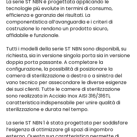
La serie ST NBN è progettata applicando le
tecnologie più evolute in termini di consumo,
efficienza e garanzia dei risultati. La
componentistica all’avanguardia e i criteri di
costruzione lo rendono un prodotto sicuro,
affidabile e funzionale.
Tutti i modelli della serie ST NBN sono disponibili, su
richiesta, sia in versione singola porta sia in versione
doppia porta passante. A completare la
configurazione, la possibilità di posizionare la
camera di sterilizzazione a destra o a sinistra del
vano tecnico per assecondare le diverse esigenze
dei suoi clienti. Tutte le camere di sterilizzazione
sono realizzata in Acciaio Inox AISI 316/316Ti,
caratteristica indispensabile per unire qualità di
sterilizzazione e durata nel tempo.
La serie ST NBN 1 è stata progettata per soddisfare
l’esigenza di ottimizzare gli spazi di ingombro
esterno. Questa sua caratteristica permette di