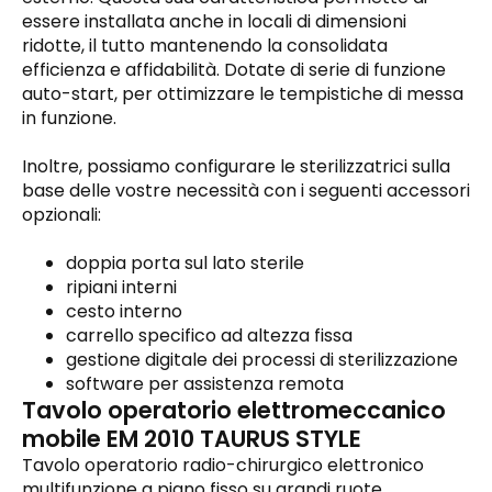
essere installata anche in locali di dimensioni
ridotte, il tutto mantenendo la consolidata
efficienza e affidabilità. Dotate di serie di funzione
auto-start, per ottimizzare le tempistiche di messa
in funzione.
Inoltre, possiamo configurare le sterilizzatrici sulla
base delle vostre necessità con i seguenti accessori
opzionali:
doppia porta sul lato sterile
ripiani interni
cesto interno
carrello specifico ad altezza fissa
gestione digitale dei processi di sterilizzazione
software per assistenza remota
Tavolo operatorio elettromeccanico
mobile EM 2010 TAURUS STYLE
Tavolo operatorio radio-chirurgico elettronico
multifunzione a piano fisso su grandi ruote,